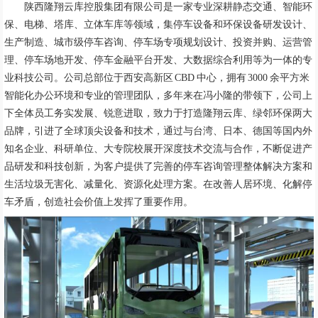
陕西隆翔云库控股集团有限公司是一家专业深耕静态交通、智能环
保、电梯、塔库、立体车库等领域，集停车设备和环保设备研发设计、
生产制造、城市级停车咨询、停车场专项规划设计、投资并购、运营管
理、停车场地开发、停车金融平台开发、大数据综合利用等为一体的专
业科技公司。公司总部位于西安高新区 CBD 中心，拥有 3000 余平方米
智能化办公环境和专业的管理团队，多年来在冯小隆的带领下，公司上
下全体员工务实发展、锐意进取，致力于打造隆翔云库、绿邻环保两大
品牌，引进了全球顶尖设备和技术，通过与台湾、日本、德国等国内外
知名企业、科研单位、大专院校展开深度技术交流与合作，不断促进产
品研发和科技创新，为客户提供了完善的停车咨询管理整体解决方案和
生活垃圾无害化、减量化、资源化处理方案。在改善人居环境、化解停
车矛盾，创造社会价值上发挥了重要作用。