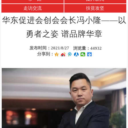
走访交流
扶贫攻坚
华东促进会创会会长冯小隆——以
勇者之姿 谱品牌华章
发布时间：2021/8/27
浏览量：44932
分享到：